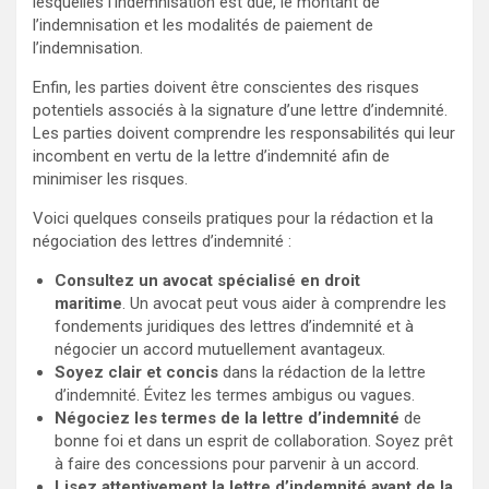
lesquelles l’indemnisation est due, le montant de
l’indemnisation et les modalités de paiement de
l’indemnisation.
Enfin, les parties doivent être conscientes des risques
potentiels associés à la signature d’une lettre d’indemnité.
Les parties doivent comprendre les responsabilités qui leur
incombent en vertu de la lettre d’indemnité afin de
minimiser les risques.
Voici quelques conseils pratiques pour la rédaction et la
négociation des lettres d’indemnité :
Consultez un avocat spécialisé en droit
maritime
. Un avocat peut vous aider à comprendre les
fondements juridiques des lettres d’indemnité et à
négocier un accord mutuellement avantageux.
Soyez clair et concis
dans la rédaction de la lettre
d’indemnité. Évitez les termes ambigus ou vagues.
Négociez les termes de la lettre d’indemnité
de
bonne foi et dans un esprit de collaboration. Soyez prêt
à faire des concessions pour parvenir à un accord.
Lisez attentivement la lettre d’indemnité avant de la