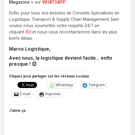
Magazine »
sur
WHATSAPP
.
Enfin, pour tous vos besoins de Conseils Spécialisés en
Logistique, Transport & Supply Chain Management, bien
vouloir nous soumettre votre requête 24/7 en
cliquant
ICI
et nous vous recontacterons dans les plus
brefs délais.
Marco Logistique,
Avec nous, la logistique devient facile… enfin
presque !
😊
Cliquez pour partager sur les réseaux sociaux
WhatsApp
Telegram
E-mail
Imprimer
J’aime ça :