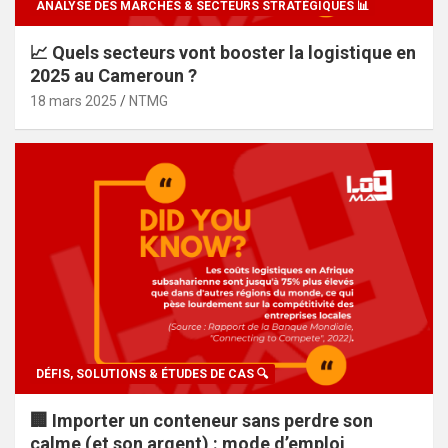
ANALYSE DES MARCHÉS & SECTEURS STRATÉGIQUES 📊
📈 Quels secteurs vont booster la logistique en
2025 au Cameroun ?
18 mars 2025
NTMG
DÉFIS, SOLUTIONS & ÉTUDES DE CAS 🔍
🏢 Importer un conteneur sans perdre son
calme (et son argent) : mode d’emploi