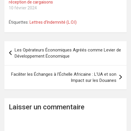
réception de cargaisons
10 février 2024
Étiquettes:
Lettres d'Indemnité (L.O.I)
Navigation
Les Opérateurs Économiques Agréés comme Levier de
de
Développement Économique
l’article
Faciliter les Échanges à l’Échelle Africaine : L’UA et son
Impact sur les Douanes
Laisser un commentaire