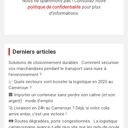
Nous ne spammons pas ! Consultez notre
politique de confidentialité
pour plus
d’informations.
Derniers articles
Solutions de cloisonnement durables : Comment sécuriser
vos marchandises pendant le transport sans nuire à
l’environnement ?
📈 Quels secteurs vont booster la logistique en 2025 au
Cameroun ?
🏢 Importer un conteneur sans perdre son calme (et son
argent) : mode d’emploi
🚀 Livraison en 24h au Cameroun ? Déjà, si votre colis
arrive entier, c’est une victoire !
🛤️ Routes dégradées, ports congestionnés… La logistique
camerounaise avance-t-elle plus vite que les nids-de-poule