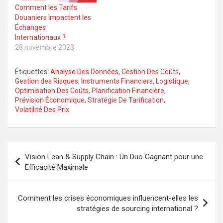
Comment les Tarifs
Douaniers Impactent les
Échanges
Internationaux ?
28 novembre 2023
Étiquettes:
Analyse Des Données
,
Gestion Des Coûts
,
Gestion des Risques
,
Instruments Financiers
,
Logistique
,
Optimisation Des Coûts
,
Planification Financière
,
Prévision Économique
,
Stratégie De Tarification
,
Volatilité Des Prix
Navigation
Vision Lean & Supply Chain : Un Duo Gagnant pour une
de
Efficacité Maximale
l’article
Comment les crises économiques influencent-elles les
stratégies de sourcing international ?