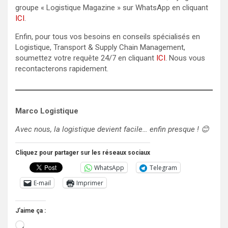
groupe « Logistique Magazine » sur WhatsApp en cliquant
ICI
.
Enfin, pour tous vos besoins en conseils spécialisés en
Logistique, Transport & Supply Chain Management,
soumettez votre requête 24/7 en cliquant
ICI
. Nous vous
recontacterons rapidement.
Marco Logistique
Avec nous, la logistique devient facile… enfin presque !
😊
Cliquez pour partager sur les réseaux sociaux
WhatsApp
Telegram
E-mail
Imprimer
J’aime ça :
Chargement…