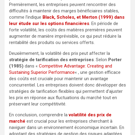
Premièrement, les entreprises peuvent rencontrer des
difficultés à maintenir des marges bénéficiaires stables,
comme l’indique
Black, Scholes, et Merton (1999) dans
leur étude sur les options financières
. En période de
forte volatilité, les coûts des matières premières peuvent
augmenter de manière imprévisible, ce qui peut réduire la
rentabilité des produits ou services offerts.
Deuxièmement, la volatilité des prix peut affecter la
stratégie de tarification des entreprises
. Selon
Porter
(1985)
dans «
Competitive Advantage: Creating and
Sustaining Superior Performance
« , une gestion efficace
des coûts est cruciale pour maintenir un avantage
concurrentiel. Les entreprises doivent donc développer des
stratégies de tarification flexibles qui permettent d’ajuster
les prix en réponse aux fluctuations du marché tout en
préservant leur compétitivité.
En conclusion, comprendre la
volatilité des prix de
marché
est crucial pour les entreprises cherchant à
naviguer dans un environnement économique incertain. En
adoptant des stratégies de gestion des risques adaptées