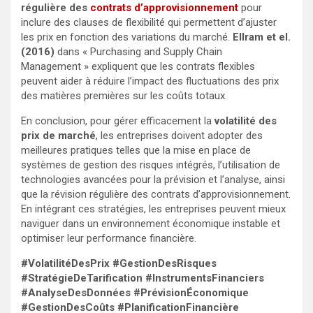
régulière des
contrats d’approvisionnement
pour
inclure des clauses de flexibilité qui permettent d’ajuster
les prix en fonction des variations du marché.
Ellram et el.
(2016)
dans « Purchasing and Supply Chain
Management » expliquent que les contrats flexibles
peuvent aider à réduire l’impact des fluctuations des prix
des matières premières sur les coûts totaux.
En conclusion, pour gérer efficacement la
volatilité des
prix de marché
, les entreprises doivent adopter des
meilleures pratiques telles que la mise en place de
systèmes de gestion des risques intégrés, l’utilisation de
technologies avancées pour la prévision et l’analyse, ainsi
que la révision régulière des contrats d’approvisionnement.
En intégrant ces stratégies, les entreprises peuvent mieux
naviguer dans un environnement économique instable et
optimiser leur performance financière.
#VolatilitéDesPrix #GestionDesRisques
#StratégieDeTarification #InstrumentsFinanciers
#AnalyseDesDonnées #PrévisionÉconomique
#GestionDesCoûts #PlanificationFinancière