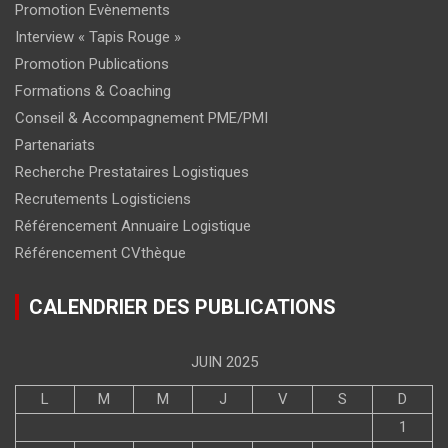
Promotion Evènements
Interview « Tapis Rouge »
Promotion Publications
Formations & Coaching
Conseil & Accompagnement PME/PMI
Partenariats
Recherche Prestataires Logistiques
Recrutements Logisticiens
Référencement Annuaire Logistique
Référencement CVthèque
CALENDRIER DES PUBLICATIONS
JUIN 2025
L
M
M
J
V
S
D
1