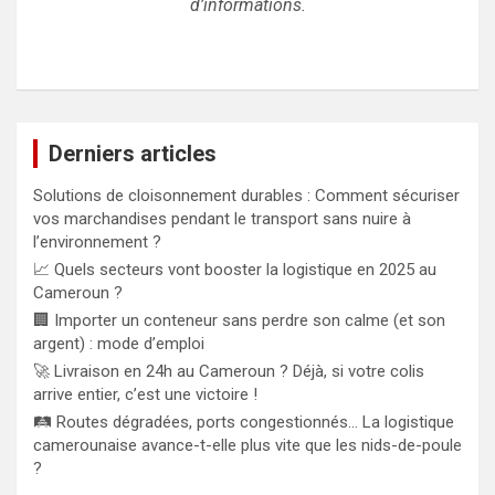
d’informations.
Derniers articles
Solutions de cloisonnement durables : Comment sécuriser
vos marchandises pendant le transport sans nuire à
l’environnement ?
📈 Quels secteurs vont booster la logistique en 2025 au
Cameroun ?
🏢 Importer un conteneur sans perdre son calme (et son
argent) : mode d’emploi
🚀 Livraison en 24h au Cameroun ? Déjà, si votre colis
arrive entier, c’est une victoire !
🛤️ Routes dégradées, ports congestionnés… La logistique
camerounaise avance-t-elle plus vite que les nids-de-poule
?