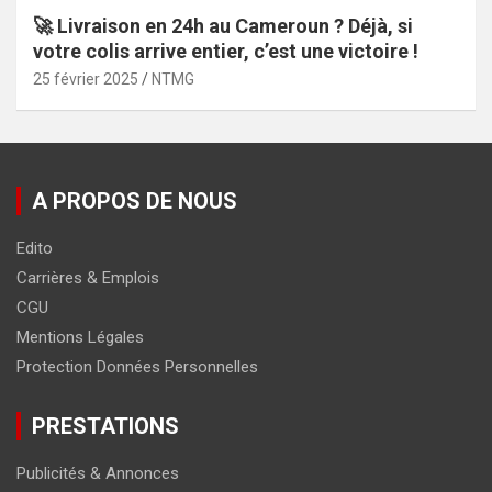
🚀 Livraison en 24h au Cameroun ? Déjà, si
votre colis arrive entier, c’est une victoire !
25 février 2025
NTMG
A PROPOS DE NOUS
Edito
Carrières & Emplois
CGU
Mentions Légales
Protection Données Personnelles
PRESTATIONS
Publicités & Annonces